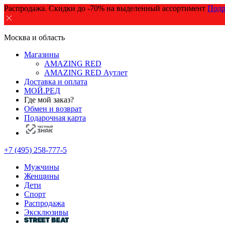
Распродажа. Скидки до -70% на выделенный ассортимент
Подр
Москва и область
Магазины
AMAZING RED
AMAZING RED Аутлет
Доставка и оплата
МОЙ.РЕД
Где мой заказ?
Обмен и возврат
Подарочная карта
+7 (495) 258-777-5
Мужчины
Женщины
Дети
Спорт
Распродажа
Эксклюзивы