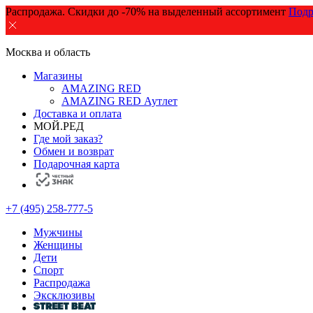
Распродажа. Скидки до -70% на выделенный ассортимент
Подр
Москва и область
Магазины
AMAZING RED
AMAZING RED Аутлет
Доставка и оплата
МОЙ.РЕД
Где мой заказ?
Обмен и возврат
Подарочная карта
+7 (495) 258-777-5
Мужчины
Женщины
Дети
Спорт
Распродажа
Эксклюзивы