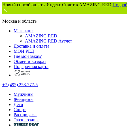
Новый способ оплаты Яндекс Сплит в AMAZING RED
Подроб
Москва и область
Магазины
AMAZING RED
AMAZING RED Аутлет
Доставка и оплата
МОЙ.РЕД
Где мой заказ?
Обмен и возврат
Подарочная карта
+7 (495) 258-777-5
Мужчины
Женщины
Дети
Спорт
Распродажа
Эксклюзивы